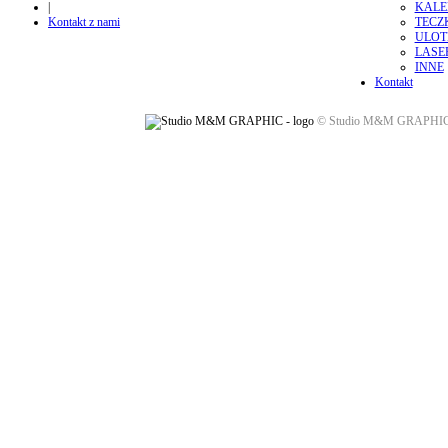
|
KALE
Kontakt z nami
TECZ
ULOT
LASE
INNE
Kontakt
© Studio M&M GRAPHIC